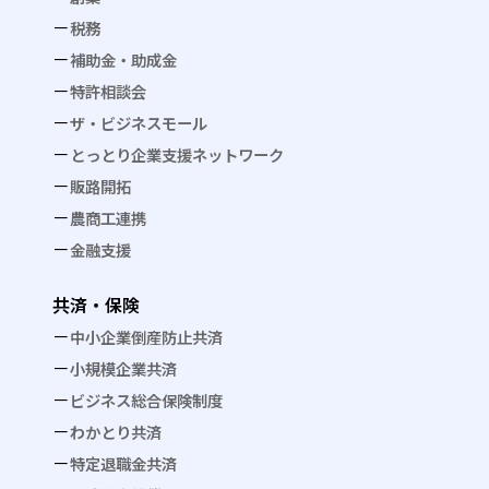
税務
補助金・助成金
特許相談会
ザ・ビジネスモール
とっとり企業支援ネットワーク
販路開拓
農商工連携
金融支援
共済・保険
中小企業倒産防止共済
小規模企業共済
ビジネス総合保険制度
わかとり共済
特定退職金共済