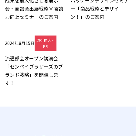
成果を最大化させる展示
パッケージデザインセミナ
会・商談会出展戦略×商談
ー「商品戦略とデザイ
力向上セミナーのご案内
ン！」のご案内
取引拡大・
2024年8月15日
PR
流通部会オープン講演会
「センベイブラザーズのブ
ランド戦略」を開催しま
す！