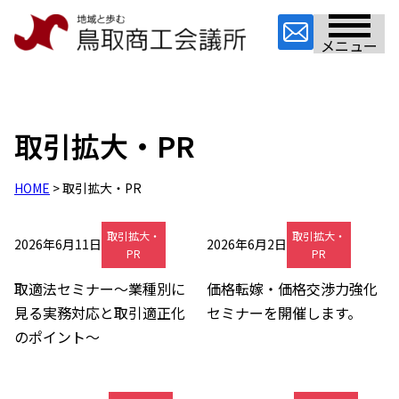
メニュー
取引拡大・PR
HOME
> 取引拡大・PR
取引拡大・
取引拡大・
2026年6月11日
2026年6月2日
PR
PR
取適法セミナー～業種別に
価格転嫁・価格交渉力強化
見る実務対応と取引適正化
セミナーを開催します。
のポイント～