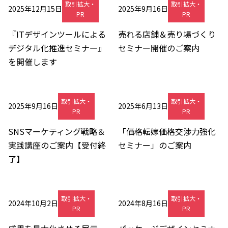
取引拡大・
取引拡大・
2025年12月15日
2025年9月16日
PR
PR
『ITデザインツールによる
売れる店舗＆売り場づくり
デジタル化推進セミナー』
セミナー開催のご案内
を開催します
取引拡大・
取引拡大・
2025年9月16日
2025年6月13日
PR
PR
SNSマーケティング戦略＆
「価格転嫁価格交渉力強化
実践講座のご案内【受付終
セミナー」のご案内
了】
取引拡大・
取引拡大・
2024年10月2日
2024年8月16日
PR
PR