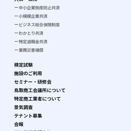
中小企業倒産防止共済
小規模企業共済
ビジネス総合保険制度
わかとり共済
特定退職金共済
業務災害補償
検定試験
施設のご利用
セミナー・研修会
鳥取商工会議所について
特定商工業者について
景気調査
テナント募集
会報