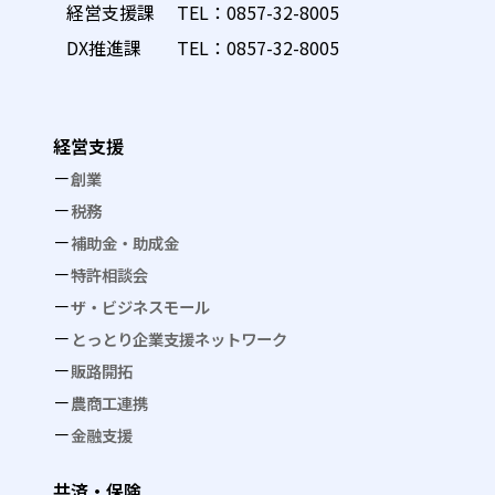
経営支援課 TEL：
0857-32-8005
DX推進課 TEL：
0857-32-8005
経営支援
創業
税務
補助金・助成金
特許相談会
ザ・ビジネスモール
とっとり企業支援ネットワーク
販路開拓
農商工連携
金融支援
共済・保険