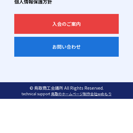
個人情報保護方針
入会のご案内
お問い合わせ
© 鳥取商工会議所 All Rights Reserved.
technical support
鳥取のホームページ制作会社webもり