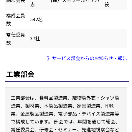
副部会長
(株）メモワールイナバ
志
役
構成会員
542名
数
常任委員
37社
数
》サービス部会からのお知らせ・報告
工業部会
工業部会は、食料品製造業、織物製外衣・シャツ製
造業、製材業、木製品製造業、家具製造業、印刷
業、金属製品製造業、電子部品・デバイス製造業等
で構成しています。 部会では、年間を通じて総会、
常任委員会、研修会・セミナー、先進地視察会など