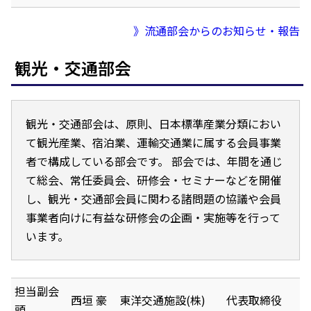
》流通部会からのお知らせ・報告
観光・交通部会
観光・交通部会は、原則、日本標準産業分類におい
て観光産業、宿泊業、運輸交通業に属する会員事業
者で構成している部会です。 部会では、年間を通じ
て総会、常任委員会、研修会・セミナーなどを開催
し、観光・交通部会員に関わる諸問題の協議や会員
事業者向けに有益な研修会の企画・実施等を行って
います。
担当副会
西垣 豪
東洋交通施設(株)
代表取締役
頭