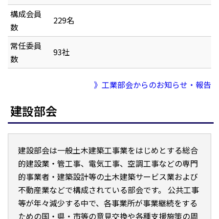
構成会員
229名
数
常任委員
93社
数
》工業部会からのお知らせ・報告
建設部会
建設部会は一般土木建築工事業をはじめとする総合
的建設業・管工事、電気工事、空調工事などの専門
的事業者・建築設計等の土木建築サービス業および
不動産業などで構成されている部会です。 公共工事
等が年々減少する中で、各事業所が事業継続をする
ための国・県・市等の意見交換や各種支援施策の周