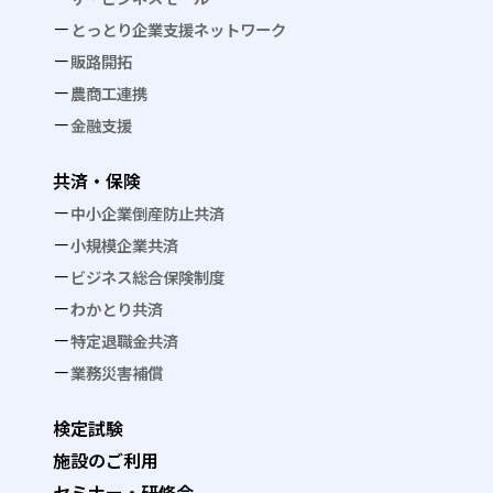
とっとり企業支援ネットワーク
販路開拓
農商工連携
金融支援
共済・保険
中小企業倒産防止共済
小規模企業共済
ビジネス総合保険制度
わかとり共済
特定退職金共済
業務災害補償
検定試験
施設のご利用
セミナー・研修会