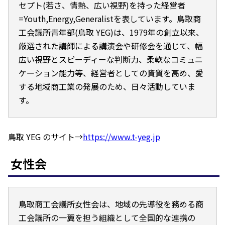
セプト(若さ、情熱、広い視野)を持った経営者
=Youth,Energy,Generalistを表しています。鳥取商
工会議所青年部(鳥取 YEG)は、1979年の創立以来、
厳選された講師による講演会や研修会を通じて、幅
広い視野とスピーディーな判断力、柔軟なコミュニ
ケーション能力等、経営者としての資質を高め、愛
する地域商工業の発展のため、日々活動していま
す。
鳥取 YEG のサイト→
https://www.t-yeg.jp
女性会
鳥取商工会議所女性会は、地域の先導役を務める商
工会議所の一翼を担う組織として全国的な連携の