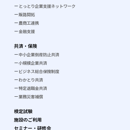
とっとり企業支援ネットワーク
販路開拓
農商工連携
金融支援
共済・保険
中小企業倒産防止共済
小規模企業共済
ビジネス総合保険制度
わかとり共済
特定退職金共済
業務災害補償
検定試験
施設のご利用
セミナー・研修会