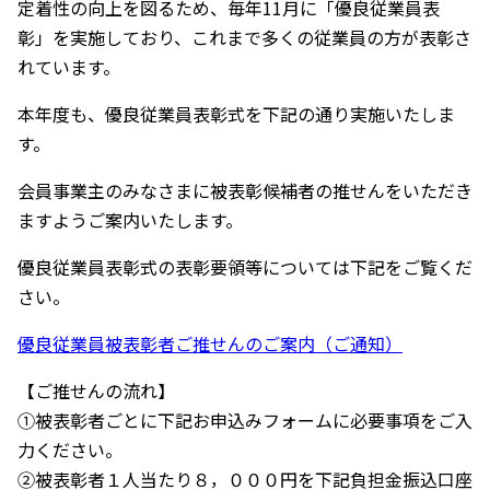
定着性の向上を図るため、毎年11月に「優良従業員表
彰」を実施しており、これまで多くの従業員の方が表彰さ
れています。
本年度も、優良従業員表彰式を下記の通り実施いたしま
す。
会員事業主のみなさまに被表彰候補者の推せんをいただき
ますようご案内いたします。
優良従業員表彰式の表彰要領等については下記をご覧くだ
さい。
優良従業員被表彰者ご推せんのご案内（ご通知）
【ご推せんの流れ】
①被表彰者ごとに下記お申込みフォームに必要事項をご入
力ください。
②被表彰者１人当たり８，０００円を下記負担金振込口座