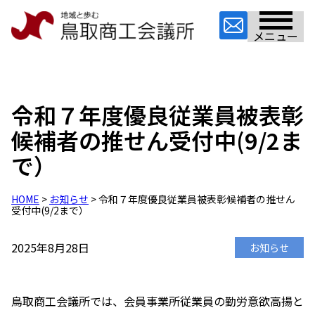
メニュー
令和７年度優良従業員被表彰
候補者の推せん受付中(9/2ま
で）
HOME
>
お知らせ
> 令和７年度優良従業員被表彰候補者の推せん
受付中(9/2まで）
2025年8月28日
お知らせ
鳥取商工会議所では、会員事業所従業員の勤労意欲高揚と