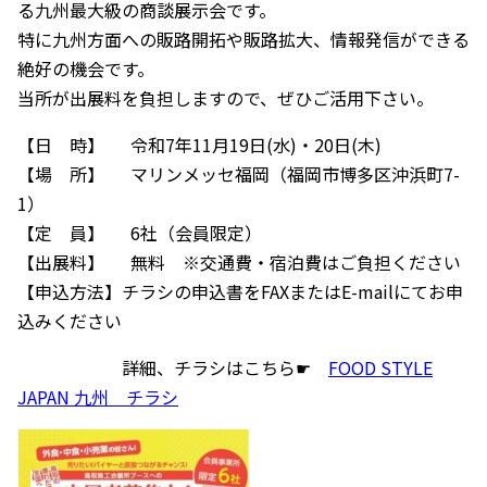
る九州最大級の商談展示会です。
特に九州方面への販路開拓や販路拡大、情報発信ができる
絶好の機会です。
当所が出展料を負担しますので、ぜひご活用下さい。
【日 時】 令和7年11月19日(水)・20日(木)
【場 所】 マリンメッセ福岡（福岡市博多区沖浜町7-
1）
【定 員】 6社（会員限定）
【出展料】 無料 ※交通費・宿泊費はご負担ください
【申込方法】チラシの申込書をFAXまたはE-mailにてお申
込みください
詳細、チラシはこちら☛
FOOD STYLE
JAPAN 九州 チラシ