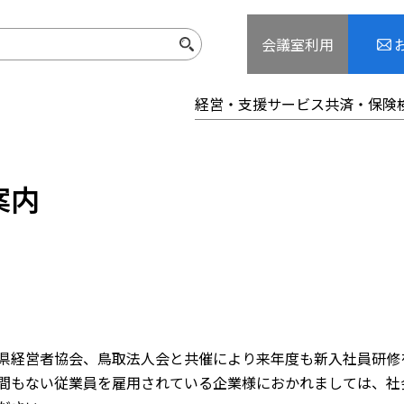
会議室利用
経営・支援サービス
共済・保険
案内
県経営者協会、鳥取法人会と共催により来年度も新入社員研修
間もない従業員を雇用されている企業様におかれましては、社