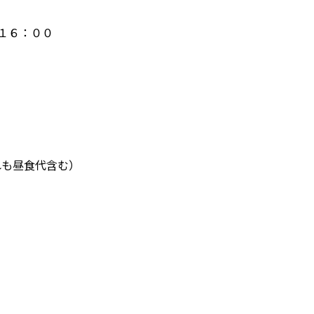
１６：００
れも昼食代含む）