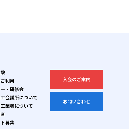
試験
入会のご案内
のご利用
ナー・研修会
商工会議所について
お問い合わせ
商工業者について
調査
ント募集