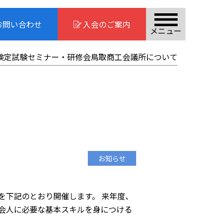
お問い合わせ
入会のご案内
メニュー
検定試験
セミナー・研修会
鳥取商工会議所について
お知らせ
を下記のとおり開催します。 来年度、
会人に必要な基本スキルを身につける