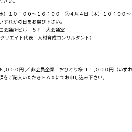
ださい。
水）１０：００～１６：００ ②４月４日（木）１０：００～
いずれかの日をお選び下さい。
工会議所ビル ５Ｆ 大会議室
クリエイト代表 人材育成コンサルタント）
６,０００円 ／ 非会員企業 おひとり様 １１,０００円（いず
項をご記入いただきＦＡＸにてお申し込み下さい。