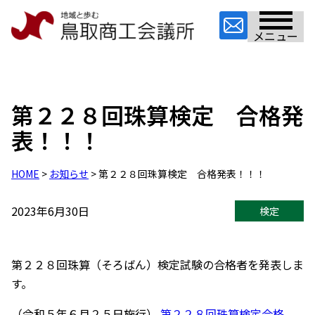
メニュー
第２２８回珠算検定 合格発
表！！！
HOME
>
お知らせ
> 第２２８回珠算検定 合格発表！！！
2023年6月30日
検定
第２２８回珠算（そろばん）検定試験の合格者を発表しま
す。
（令和５年６月２５日施行）
第２２８回珠算検定合格