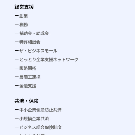
経営支援
創業
税務
補助金・助成金
特許相談会
ザ・ビジネスモール
とっとり企業支援ネットワーク
販路開拓
農商工連携
金融支援
共済・保険
中小企業倒産防止共済
小規模企業共済
ビジネス総合保険制度