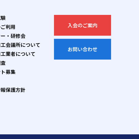
試験
入会のご案内
のご利用
ナー・研修会
商工会議所について
お問い合わせ
商工業者について
調査
ント募集
情報保護方針