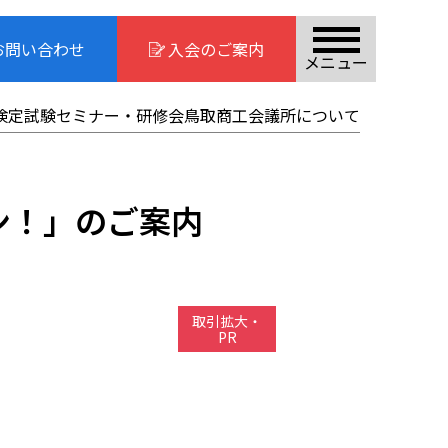
お問い合わせ
入会のご案内
メニュー
検定試験
セミナー・研修会
鳥取商工会議所について
ン！」のご案内
取引拡大・
PR