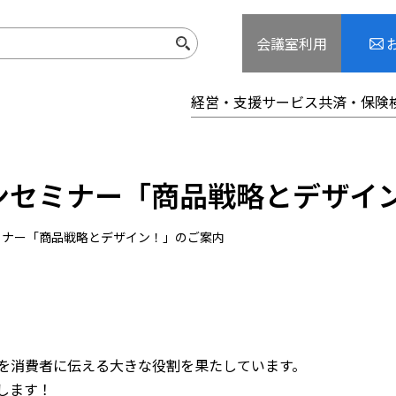
会議室利用
経営・支援サービス
共済・保険
ンセミナー「商品戦略とデザイ
ミナー「商品戦略とデザイン！」のご案内
を消費者に伝える大きな役割を果たしています。
します！