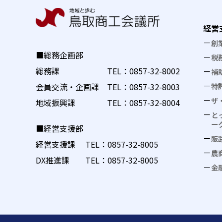
経営
創
■総務企画部
税
総務課 TEL：
0857-32-8002
補
特
会員交流・企画課 TEL：
0857-32-8003
ザ
地域振興課 TEL：
0857-32-8004
と
ー
■経営支援部
販
経営支援課 TEL：
0857-32-8005
農
DX推進課 TEL：
0857-32-8005
金