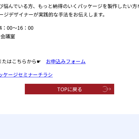
び悩んでいる方、もっと納得のいくパッケージを製作したい方
ージデザイナーが実践的な手法をお伝えします。
：00～16：00
大会議室
l、またはこちらから☛
お申込みフォーム
ッケージセミナーチラシ
TOPに戻る