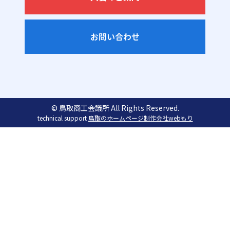
お問い合わせ
© 鳥取商工会議所 All Rights Reserved.
technical support
鳥取のホームページ制作会社webもり