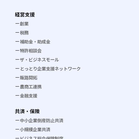
経営支援
創業
税務
補助金・助成金
特許相談会
ザ・ビジネスモール
とっとり企業支援ネットワーク
販路開拓
農商工連携
金融支援
共済・保険
中小企業倒産防止共済
小規模企業共済
ビジネス総合保険制度