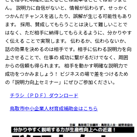
ん。 説明力に自信がないと、情報が伝わらず、せっかく
つかんだチャンスを逃したり、誤解が生じる可能性もあり
ます。 採用、賛成してもらうことは決して難しいことで
はなく、ただ相手に納得してもらえるように、分かりやす
く伝える ことで実現します。 伝わるか、伝わらないか、
話の効果を決めるのは相手です。相手に伝わる説明力を向
上させることで、仕事の 成功に繋がるだけでなく、周囲
からの信頼も得られます。 相手を動かす明確な説明力で
成功をつかみましょう！ ビジネスの場で差をつけるため
の「説明力向上セミナー」にぜひご参加ください。
チラシ（ＰＤＦ）ダウンロード
鳥取市中小企業人材育成補助金はこちら