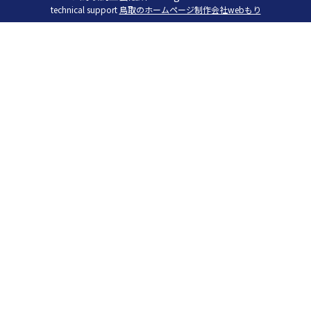
technical support
鳥取のホームページ制作会社webもり