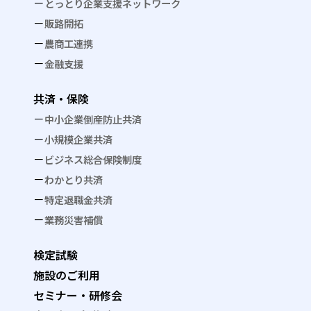
とっとり企業支援ネットワーク
販路開拓
農商工連携
金融支援
共済・保険
中小企業倒産防止共済
小規模企業共済
ビジネス総合保険制度
わかとり共済
特定退職金共済
業務災害補償
検定試験
施設のご利用
セミナー・研修会