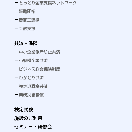
とっとり企業支援ネットワーク
販路開拓
農商工連携
金融支援
共済・保険
中小企業倒産防止共済
小規模企業共済
ビジネス総合保険制度
わかとり共済
特定退職金共済
業務災害補償
検定試験
施設のご利用
セミナー・研修会