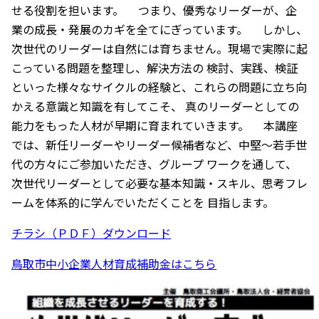
せる役割を担います。 つまり、優秀なリーダーが、企
業の成長・発展のカギを全てにぎっています。 しかし、
次世代のリーダーは自然には育ちません。現場で実際に起
こっている問題を整理し、解決方法の 検討、実践、検証
といった様々なサイクルの経験と、これらの問題に立ち向
かえる意識と知識を有してこそ、 真のリーダーとしての
能力をもった人材が早期に育まれていきます。 本講座
では、新任リーダーやリーダー候補者など、中堅～若手世
代の方々にご参加いただき、グループ ワークを通して、
次世代リーダーとして必要な基本知識・スキル、思考フレ
ームを体系的に学んでいただくことを 目指します。
チラシ（ＰＤＦ）ダウンロード
鳥取市中小企業人材育成補助金はこちら