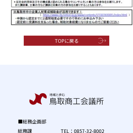
TOPに戻る
■総務企画部
総務課 TEL：
0857-32-8002