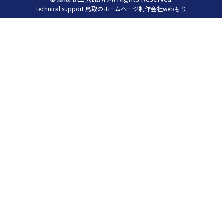
technical support
鳥取のホームページ制作会社webもり