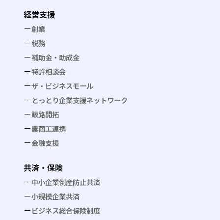
経営支援
創業
税務
補助金・助成金
特許相談会
ザ・ビジネスモール
とっとり企業支援ネットワーク
販路開拓
農商工連携
金融支援
共済・保険
中小企業倒産防止共済
小規模企業共済
ビジネス総合保険制度