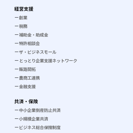
経営支援
創業
税務
補助金・助成金
特許相談会
ザ・ビジネスモール
とっとり企業支援ネットワーク
販路開拓
農商工連携
金融支援
共済・保険
中小企業倒産防止共済
小規模企業共済
ビジネス総合保険制度