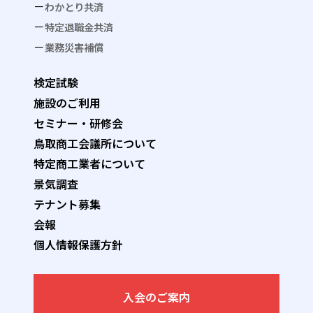
わかとり共済
特定退職金共済
業務災害補償
検定試験
施設のご利用
セミナー・研修会
鳥取商工会議所について
特定商工業者について
景気調査
テナント募集
会報
個人情報保護方針
入会のご案内