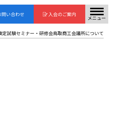
お問い合わせ
入会のご案内
メニュー
検定試験
セミナー・研修会
鳥取商工会議所について