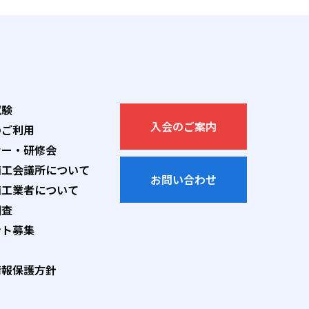
試験
入会のご案内
のご利用
ナー・研修会
商工会議所について
お問い合わせ
商工業者について
調査
ント募集
情報保護方針