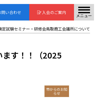
お問い合わせ
入会のご案内
メニュー
検定試験
セミナー・研修会
鳥取商工会議所について
ます！！（2025
市からのお知
らせ