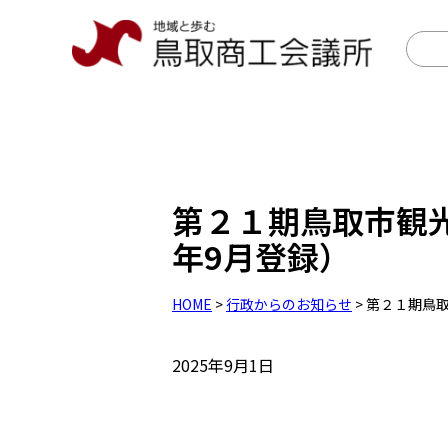
第２１期鳥取市観光
年9月登録）
HOME
>
行政からのお知らせ
> 第２１期鳥
2025年9月1日