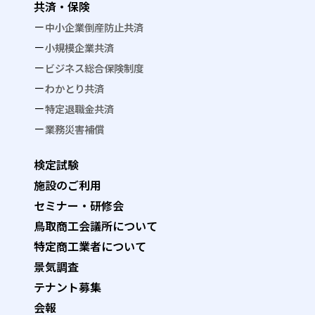
共済・保険
中小企業倒産防止共済
小規模企業共済
ビジネス総合保険制度
わかとり共済
特定退職金共済
業務災害補償
検定試験
施設のご利用
セミナー・研修会
鳥取商工会議所について
特定商工業者について
景気調査
テナント募集
会報