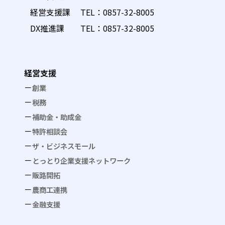
経営支援課 TEL：
0857-32-8005
DX推進課 TEL：
0857-32-8005
経営支援
創業
税務
補助金・助成金
特許相談会
ザ・ビジネスモール
とっとり企業支援ネットワーク
販路開拓
農商工連携
金融支援